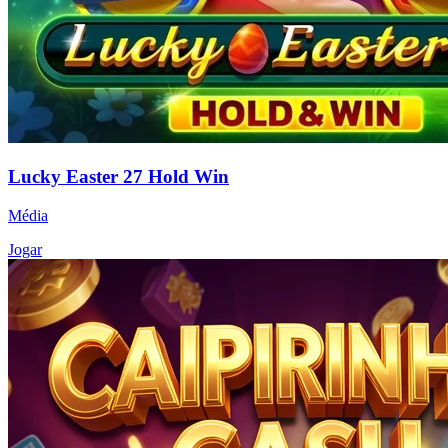
Lucky Easter 27 Hold Win
Média
Jogar