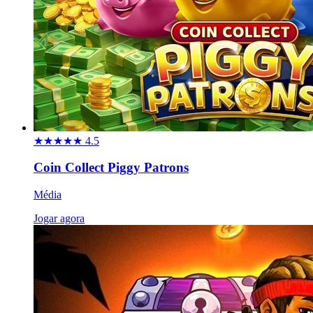
★★★★★
4.5
Coin Collect Piggy Patrons
Média
Jogar agora