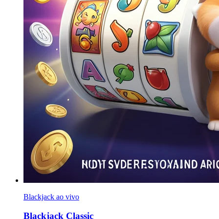
Blackjack ao vivo
Blackjack Classic