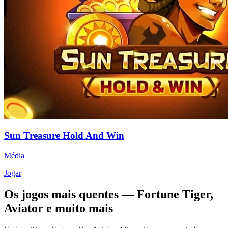
Sun Treasure Hold And Win
Média
Jogar
Os jogos mais quentes — Fortune Tiger,
Aviator e muito mais