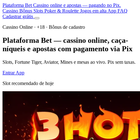
Plataforma Bet
Cassino online e apostas — pagando no Pix.
Cassino
Bônus
Slots
Poker & Roulette
Jogos em alta
App
FAQ
Cadastrar grátis
Cassino Online · +18 · Bônus de cadastro
Plataforma Bet — cassino online, caça-
níqueis e apostas com pagamento via Pix
Slots, Fortune Tiger, Aviator, Mines e mesas ao vivo. Pix sem taxas.
Entrar
App
Slot recomendado de hoje