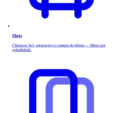
Slots
Clássicos 3x3, megaways e compra de bônus — filtros por
volatilidade.