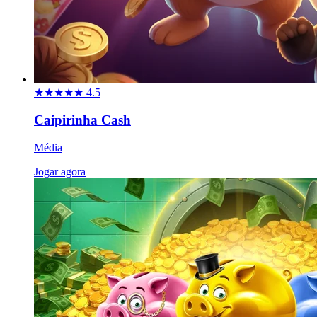
★★★★★
4.5
Caipirinha Cash
Média
Jogar agora