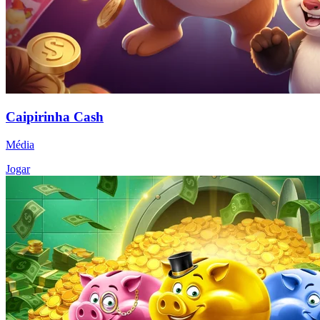
Caipirinha Cash
Média
Jogar