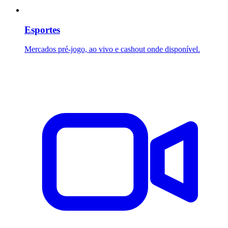
Esportes
Mercados pré-jogo, ao vivo e cashout onde disponível.