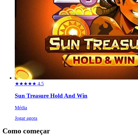
★★★★★
4.5
Sun Treasure Hold And Win
Média
Jogar agora
Como começar