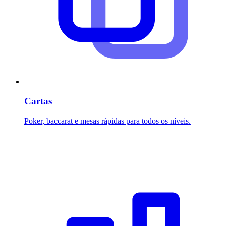
Cartas
Poker, baccarat e mesas rápidas para todos os níveis.