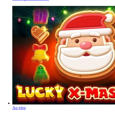
Ao vivo