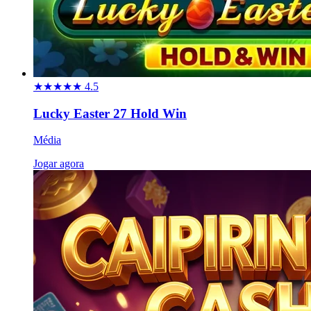
★★★★★
4.5
Lucky Easter 27 Hold Win
Média
Jogar agora