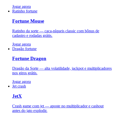
Jogar agora
Ratinho
fortune
Fortune Mouse
Ratinho da sorte — caça-níqueis classic com bônus de
cadastro e rodadas grátis.
Jogar agora
Dragão
fortune
Fortune Dragon
Dragão da Sorte — alta volatilidade, jackpot e multiplicadores
nos giros grátis.
Jogar agora
Jet
crash
JetX
Crash game com jet — aposte no multiplicador e cashout
antes do jato explodir.