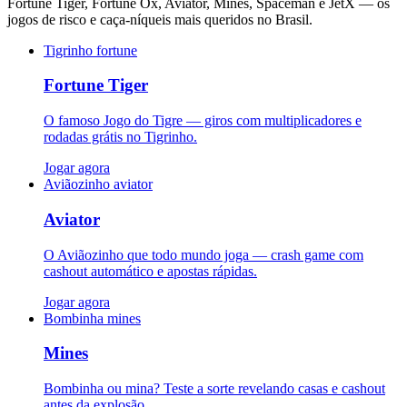
Fortune Tiger, Fortune Ox, Aviator, Mines, Spaceman e JetX — os
jogos de risco e caça-níqueis mais queridos no Brasil.
Tigrinho
fortune
Fortune Tiger
O famoso Jogo do Tigre — giros com multiplicadores e
rodadas grátis no Tigrinho.
Jogar agora
Aviãozinho
aviator
Aviator
O Aviãozinho que todo mundo joga — crash game com
cashout automático e apostas rápidas.
Jogar agora
Bombinha
mines
Mines
Bombinha ou mina? Teste a sorte revelando casas e cashout
antes da explosão.