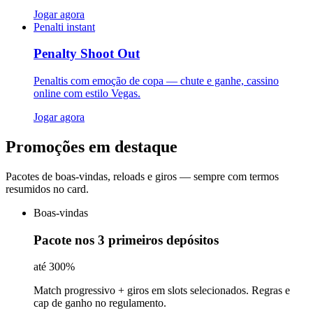
Jogar agora
Penalti
instant
Penalty Shoot Out
Penaltis com emoção de copa — chute e ganhe, cassino
online com estilo Vegas.
Jogar agora
Promoções em destaque
Pacotes de boas-vindas, reloads e giros — sempre com termos
resumidos no card.
Boas-vindas
Pacote nos 3 primeiros depósitos
até 300%
Match progressivo + giros em slots selecionados. Regras e
cap de ganho no regulamento.